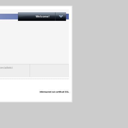
Welcome!
ecialistici
Informazioni sui certificati SSL