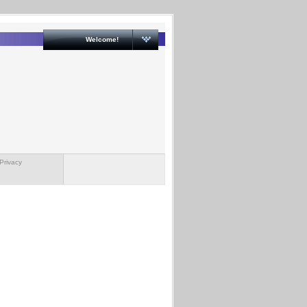
Welcome!
Privacy